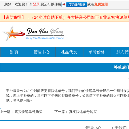
您好，欢迎您！请
登录
您还可以使用
或者
免费注册
【谨防假冒】：（24小时自助下单）各大快递公司旗下专业真实快递单
首 页
管理中心
礼品代发
单号价格
加入代
补单后
平台每天分为几个时间段更新快递单号，我们平台的快递单号会显示一个预计发
说，您上午补单的，那可以下午来购买快递单号，如果是下午补单的那么可以晚
试，灵活使用哦~
上一篇：
真实快递单号购买
下一篇：
真实快递单号购买
管理中心
|
关于我们