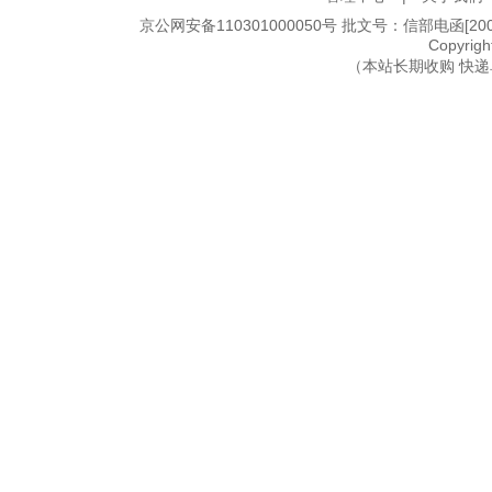
京公网安备110301000050号 批文号：信部电函[2005]2
Copyri
（本站长期收购 快递